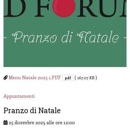
Menu Natale 2025 1.PDF
(
)
167.07 KB
pdf
Appuntamenti
Pranzo di Natale
25 dicembre 2025
alle ore 12:00