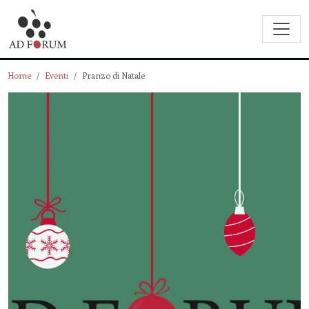
Home
Eventi
Pranzo di Natale