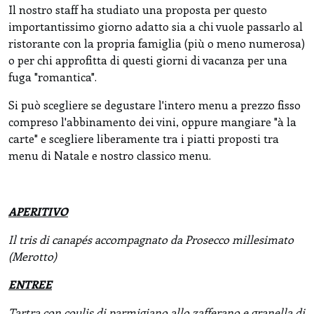
Il nostro staff ha studiato una proposta per questo
importantissimo giorno adatto sia a chi vuole passarlo al
ristorante con la propria famiglia (più o meno numerosa)
o per chi approfitta di questi giorni di vacanza per una
fuga "romantica".
Si può scegliere se degustare l'intero menu a prezzo fisso
compreso l'abbinamento dei vini, oppure mangiare "à la
carte" e scegliere liberamente tra i piatti proposti tra
menu di Natale e nostro classico menu.
APERITIVO
Il tris di canapés
accompagnato da Prosecco millesimato
(Merotto)
ENTREE
Tartra con coulis di parmigiano allo zafferano e granella di